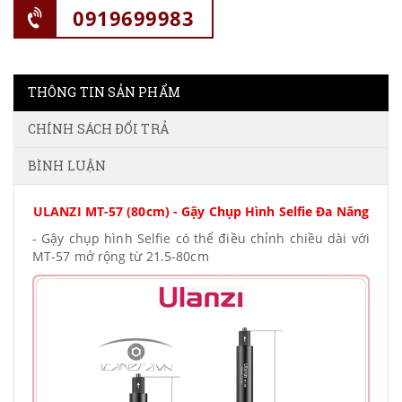
0919699983
THÔNG TIN SẢN PHẨM
CHÍNH SÁCH ĐỔI TRẢ
BÌNH LUẬN
ULANZI MT-57 (80cm) - Gậy Chụp Hình Selfie Đa Năng
- Gậy chụp hình Selfie có thể điều chỉnh chiều dài với
MT-57 mở rộng từ 21.5-80cm