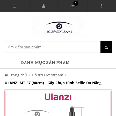
0
DANH MỤC SẢN PHẨM
Trang chủ
Hỗ trợ Livestream
ULANZI MT-57 (80cm) - Gậy Chụp Hình Selfie Đa Năng