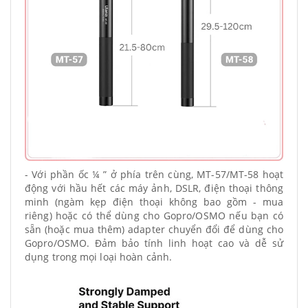
- Với phần ốc ¼ ” ở phía trên cùng, MT-57/MT-58 hoạt
động với hầu hết các máy ảnh, DSLR, điện thoại thông
minh (ngàm kẹp điện thoại không bao gồm - mua
riêng) hoặc có thể dùng cho Gopro/OSMO nếu bạn có
sẵn (hoặc mua thêm) adapter chuyển đổi để dùng cho
Gopro/OSMO. Đảm bảo tính linh hoạt cao và dễ sử
dụng trong mọi loại hoàn cảnh.