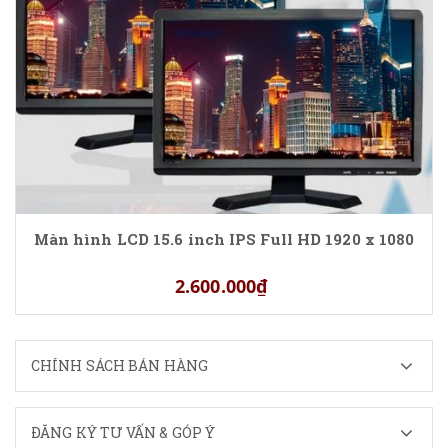
Màn hình LCD 15.6 inch IPS Full HD 1920 x 1080
2.600.000₫
CHÍNH SÁCH BÁN HÀNG
ĐĂNG KÝ TƯ VẤN & GÓP Ý