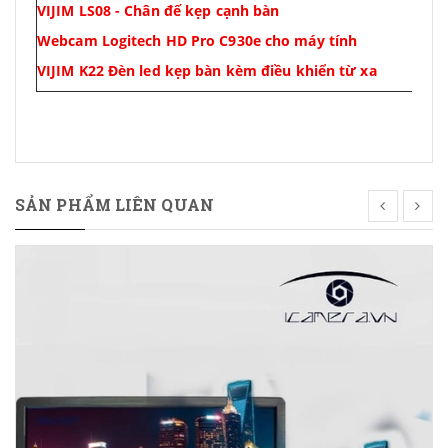
VIJIM LS08 - Chân đế kẹp cạnh bàn
Webcam Logitech HD Pro C930e cho máy tính
VIJIM K22 Đèn led kẹp bàn kèm điều khiển từ xa
SẢN PHẨM LIÊN QUAN