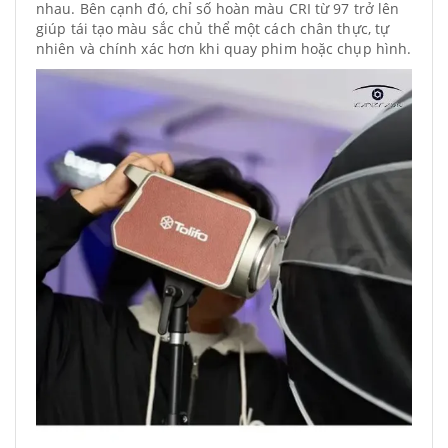
nhau. Bên cạnh đó, chỉ số hoàn màu CRI từ 97 trở lên
giúp tái tạo màu sắc chủ thể một cách chân thực, tự
nhiên và chính xác hơn khi quay phim hoặc chụp hình.