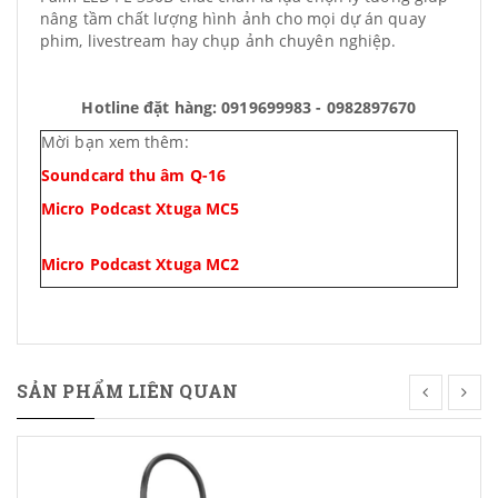
nâng tầm chất lượng hình ảnh cho mọi dự án quay
phim, livestream hay chụp ảnh chuyên nghiệp.
Hotline đặt hàng: 0919699983 - 0982897670
Mời bạn xem thêm:
Soundcard thu âm Q-16
Micro Podcast Xtuga MC5
Micro Podcast Xtuga MC2
SẢN PHẨM LIÊN QUAN