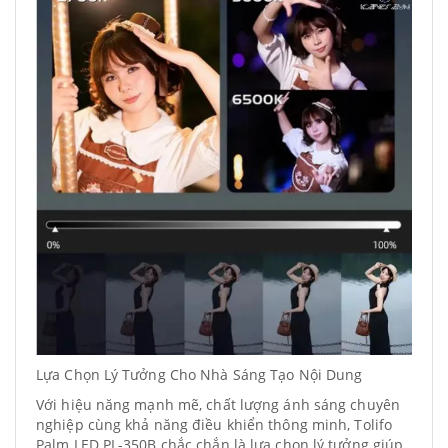
Lựa Chọn Lý Tưởng Cho Nhà Sáng Tạo Nội Dung
Với hiệu năng mạnh mẽ, chất lượng ánh sáng chuyên
nghiệp cùng khả năng điều khiển thông minh, Tolifo
Palm LED PL-350B chắc chắn là lựa chọn lý tưởng giúp