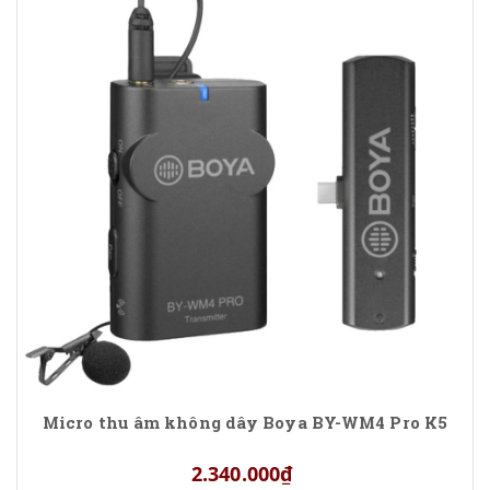
Micro thu âm không dây Boya BY-WM4 Pro K5
2.340.000₫