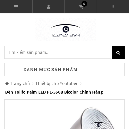
0
DANH MỤC SẢN PHẨM
Trang chủ
Thiết bị cho Youtuber
Đèn Tolifo Palm LED PL-350B Bicolor Chính Hãng