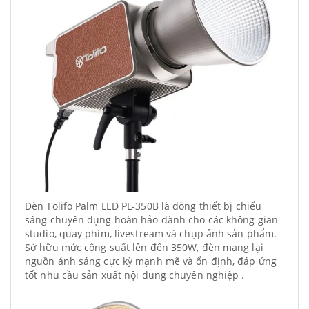
Đèn Tolifo Palm LED PL-350B là dòng thiết bị chiếu
sáng chuyên dụng hoàn hảo dành cho các không gian
studio, quay phim, livestream và chụp ảnh sản phẩm.
Sở hữu mức công suất lên đến 350W, đèn mang lại
nguồn ánh sáng cực kỳ mạnh mẽ và ổn định, đáp ứng
tốt nhu cầu sản xuất nội dung chuyên nghiệp .