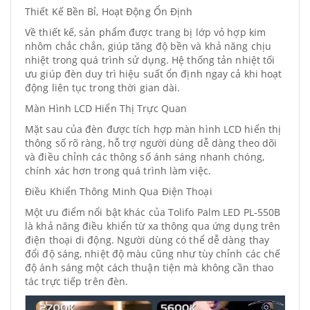
Thiết Kế Bền Bỉ, Hoạt Động Ổn Định
Về thiết kế, sản phẩm được trang bị lớp vỏ hợp kim
nhôm chắc chắn, giúp tăng độ bền và khả năng chịu
nhiệt trong quá trình sử dụng. Hệ thống tản nhiệt tối
ưu giúp đèn duy trì hiệu suất ổn định ngay cả khi hoạt
động liên tục trong thời gian dài.
Màn Hình LCD Hiển Thị Trực Quan
Mặt sau của đèn được tích hợp màn hình LCD hiển thị
thông số rõ ràng, hỗ trợ người dùng dễ dàng theo dõi
và điều chỉnh các thông số ánh sáng nhanh chóng,
chính xác hơn trong quá trình làm việc.
Điều Khiển Thông Minh Qua Điện Thoại
Một ưu điểm nổi bật khác của Tolifo Palm LED PL-550B
là khả năng điều khiển từ xa thông qua ứng dụng trên
điện thoại di động. Người dùng có thể dễ dàng thay
đổi độ sáng, nhiệt độ màu cũng như tùy chỉnh các chế
độ ánh sáng một cách thuận tiện mà không cần thao
tác trực tiếp trên đèn.