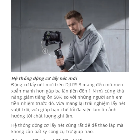
Hệ thống động cơ lấy nét mới
Động cơ lấy nét mới trên DJI RS 3 mang đến mô-men
xoắn mạnh hơn gấp ba lần (lên đến 1 N·m), cùng khả
năng giảm tiếng ồn 50% so với những người anh em
tiền nhiệm trước đó. Vừa mang lại trải nghiệm lấy nét
vượt trội, vừa giúp hạn chế tối đa việc làm ồn ảnh
hưởng tới chất lượng ghi âm.
Hệ thống động cơ lấy nét cũng rất dễ để tháo lắp mà
không cần bất kỳ công cụ trợ giúp nào.