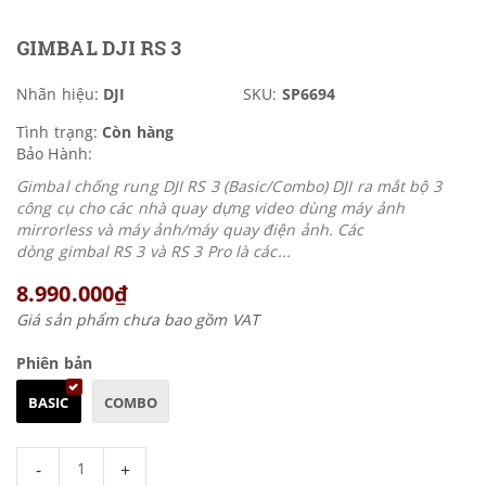
GIMBAL DJI RS 3
Nhãn hiệu:
DJI
SKU:
SP6694
Tình trạng:
Còn hàng
Bảo Hành:
Gimbal chống rung DJI RS 3 (Basic/Combo) DJI ra mắt bộ 3
công cụ cho các nhà quay dựng video dùng máy ảnh
mirrorless và máy ảnh/máy quay điện ảnh. Các
dòng gimbal RS 3 và RS 3 Pro là các...
8.990.000₫
Giá sản phẩm chưa bao gồm VAT
Phiên bản
BASIC
COMBO
-
+