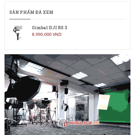
SẢN PHẨM ĐÃ XEM
Gimbal DJI RS 3
8.990.000 VND