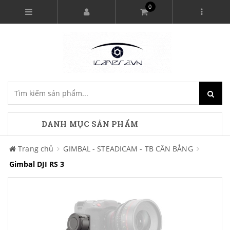
0
DANH MỤC SẢN PHẨM
Trang chủ
GIMBAL - STEADICAM - TB CÂN BẰNG
Gimbal DJI RS 3