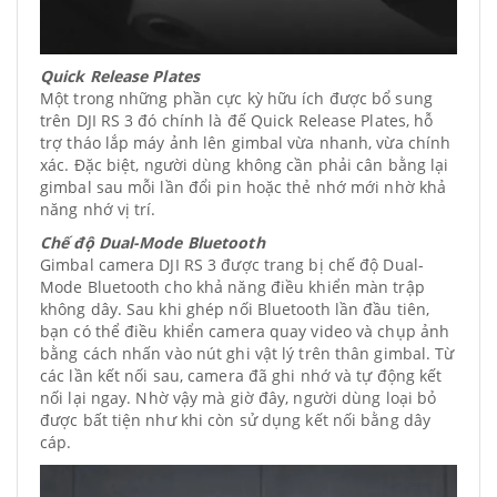
Quick Release Plates
Một trong những phần cực kỳ hữu ích được bổ sung
trên DJI RS 3 đó chính là đế Quick Release Plates, hỗ
trợ tháo lắp máy ảnh lên gimbal vừa nhanh, vừa chính
xác. Đặc biệt, người dùng không cần phải cân bằng lại
gimbal sau mỗi lần đổi pin hoặc thẻ nhớ mới nhờ khả
năng nhớ vị trí.
Chế độ Dual-Mode Bluetooth
Gimbal camera DJI RS 3 được trang bị chế độ Dual-
Mode Bluetooth cho khả năng điều khiển màn trập
không dây. Sau khi ghép nối Bluetooth lần đầu tiên,
bạn có thể điều khiển camera quay video và chụp ảnh
bằng cách nhấn vào nút ghi vật lý trên thân gimbal. Từ
các lần kết nối sau, camera đã ghi nhớ và tự động kết
nối lại ngay. Nhờ vậy mà giờ đây, người dùng loại bỏ
được bất tiện như khi còn sử dụng kết nối bằng dây
cáp.