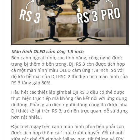
Màn hình OLED cảm ứng 1.8 inch
Bên cạnh ngoại hình, các tính năng, công nghệ được
trang bị thêm ở bên trong, DJI RS 3 còn được tích hợp
cả một màn hình màu OLED cảm ứng 1.8 inch. So với
độ lớn bề mặt của DJI RSC 2 thì diện tích màn hình của
RS 3 tăng gấp 80%.
Hầu hết các thiết lập gimbal DJI RS 3 đều có thể được
thực hiện trực tiếp mà không cần kết nối với ứng dụng
di động. Phần giao diện người dùng cũng đã được nhà
DJI thiết kế lại trên RS 3, trở nên trực quan, dễ sử dụng
hơn rất nhiều.
Đặc biệt, ngay bên cạnh màn hình phía bên phải còn
được tích hợp thêm cả 1 nút trượt chuyển đổi nhanh
giữa các chế độ gimbal: follow, pan, tilt follow, và FPV