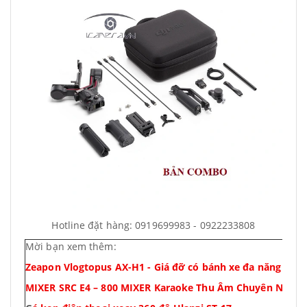
Hotline đặt hàng: 0919699983 - 0922233808
Mời bạn xem thêm:
Zeapon Vlogtopus AX-H1 - Giá đỡ có bánh xe đa năng
MIXER SRC E4 – 800 MIXER Karaoke Thu Âm Chuyên Nghiệ