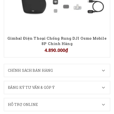
Gimbal Điện Thoại Chống Rung DJI Osmo Mobile
8P Chính Hãng
4.890.000₫
CHÍNH SÁCH BÁN HÀNG
ĐĂNG KÝ TƯ VẤN & GÓP Ý
HỖ TRỢ ONLINE