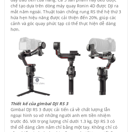
chế tạo dựa trên dòng máy quay Ronin 4D được DJI ra
mắt năm ngoái. Thuật toán chống rung RS thế hệ thứ 3
hứa hẹn hiệu năng được cải thiện đến 20%, giúp các
cảnh và góc quay phức tạp có thể thực hiện dễ dàng
hơn.
Thiết kế của gimbal DJI RS 3
Gimbal DJI RS 3 được cải tiến cả về chất lượng lẫn
ngoại hình so vớ những người anh em tiền nhiệm
trước đó. Với trọng lượng chỉ dưới 1.3 kg, DJI RS 3 có
thể dễ dàng cầm nắm chỉ bằng một tay. Không chỉ có