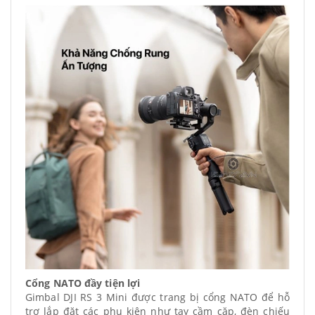
Cổng NATO đầy tiện lợi
Gimbal DJI RS 3 Mini được trang bị cổng NATO để hỗ
trợ lắp đặt các phụ kiện như tay cầm cặp, đèn chiếu