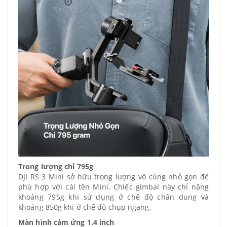
Trong lượng chỉ 795g
DJI RS 3 Mini sở hữu trọng lượng vô cùng nhỏ gọn để
phù hợp với cái tên Mini. Chiếc gimbal này chỉ nặng
khoảng 795g khi sử dụng ở chế độ chân dung và
khoảng 850g khi ở chế độ chụp ngang.
Màn hình cảm ứng 1.4 inch