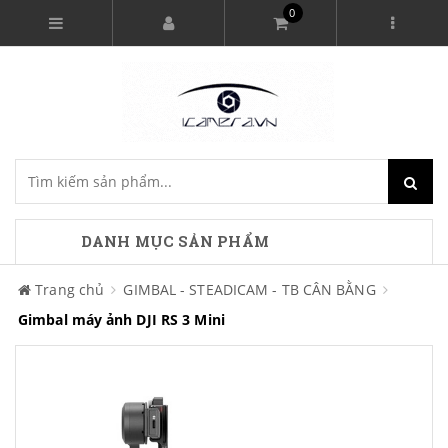
0
DANH MỤC SẢN PHẨM
Trang chủ
GIMBAL - STEADICAM - TB CÂN BẰNG
Gimbal máy ảnh DJI RS 3 Mini