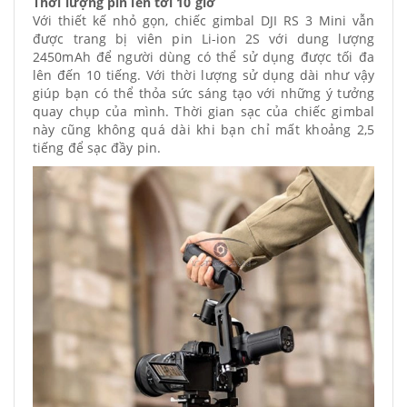
Thời lượng pin lên tới 10 giờ
Với thiết kế nhỏ gọn, chiếc gimbal DJI RS 3 Mini vẫn
được trang bị viên pin Li-ion 2S với dung lượng
2450mAh để người dùng có thể sử dụng được tối đa
lên đến 10 tiếng. Với thời lượng sử dụng dài như vậy
giúp bạn có thể thỏa sức sáng tạo với những ý tưởng
quay chụp của mình. Thời gian sạc của chiếc gimbal
này cũng không quá dài khi bạn chỉ mất khoảng 2,5
tiếng để sạc đầy pin.