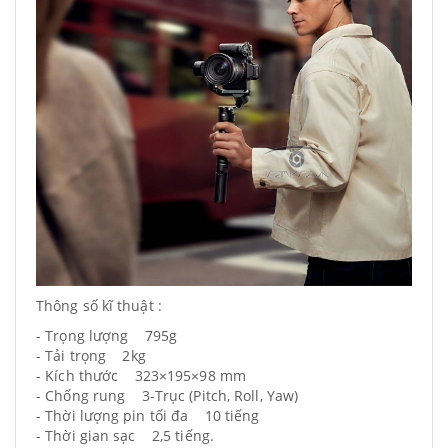
Thông số kĩ thuật :
- Trọng lượng 795g
- Tải trọng 2kg
- Kích thước 323×195×98 mm
- Chống rung 3-Trục (Pitch, Roll, Yaw)
- Thời lượng pin tối đa 10 tiếng
- Thời gian sạc 2,5 tiếng.