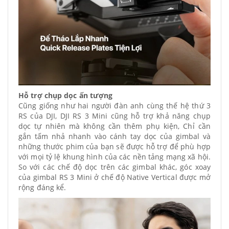
Hỗ trợ chụp dọc ấn tượng
Cũng giống như hai người đàn anh cùng thế hệ thứ 3
RS của DJI, DJI RS 3 Mini cũng hỗ trợ khả năng chụp
dọc tự nhiên mà không cần thêm phụ kiện, Chỉ cần
gắn tấm nhả nhanh vào cánh tay dọc của gimbal và
những thước phim của bạn sẽ được hỗ trợ để phù hợp
với mọi tỷ lệ khung hình của các nền tảng mạng xã hội.
So với các chế độ dọc trên các gimbal khác, góc xoay
của gimbal RS 3 Mini ở chế độ Native Vertical được mở
rộng đáng kể.