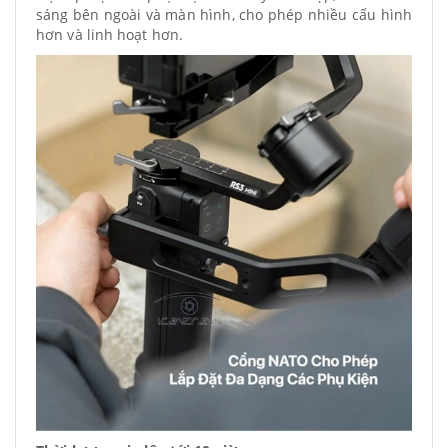
sáng bên ngoài và màn hình, cho phép nhiều cấu hình
hơn và linh hoạt hơn.