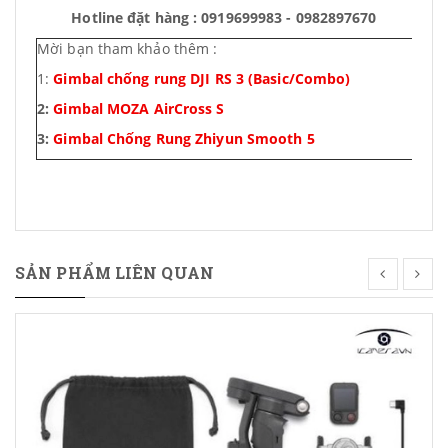
Hotline đặt hàng : 0919699983 - 0982897670
Mời bạn tham khảo thêm :
1:
Gimbal chống rung DJI RS 3 (Basic/Combo)
2:
Gimbal MOZA AirCross S
3:
Gimbal Chống Rung Zhiyun Smooth 5
SẢN PHẨM LIÊN QUAN