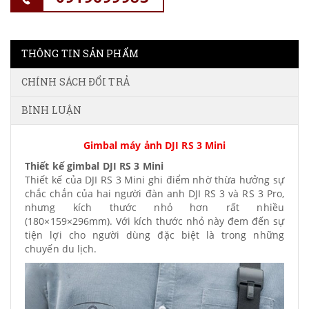
THÔNG TIN SẢN PHẨM
CHÍNH SÁCH ĐỔI TRẢ
BÌNH LUẬN
Gimbal máy ảnh DJI RS 3 Mini
Thiết kế gimbal DJI RS 3 Mini
Thiết kế của DJI RS 3 Mini ghi điểm nhờ thừa hưởng sự
chắc chắn của hai người đàn anh DJI RS 3 và RS 3 Pro,
nhưng kích thước nhỏ hơn rất nhiều
(180×159×296mm). Với kích thước nhỏ này đem đến sự
tiện lợi cho người dùng đặc biệt là trong những
chuyến du lịch.