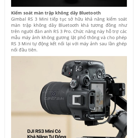
Kiểm soát màn trập không dây Bluetooth
Gimbal RS 3 Mini tiếp tục sở hữu khả năng kiểm soát
màn trập không dây Bluetooth khá tương đồng như
trên người đàn anh RS 3 Pro. Chức năng này hỗ trợ các
mẫu máy ảnh không gương lật phổ thông và cho phép
RS 3 Mini tự động kết nối lại với máy ảnh sau lần ghép
nối đầu tiên.