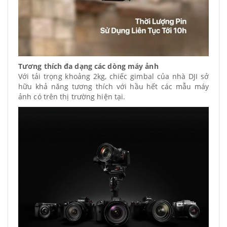
Tương thích đa dạng các dòng máy ảnh
Với tải trọng khoảng 2kg, chiếc gimbal của nhà DJI sở
hữu khả năng tương thích với hầu hết các mẫu máy
ảnh có trên thị trường hiện tại.