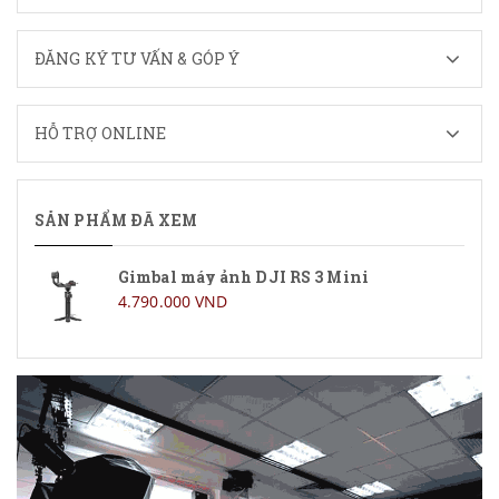
ĐĂNG KÝ TƯ VẤN & GÓP Ý
HỖ TRỢ ONLINE
SẢN PHẨM ĐÃ XEM
Gimbal máy ảnh DJI RS 3 Mini
4.790.000 VND