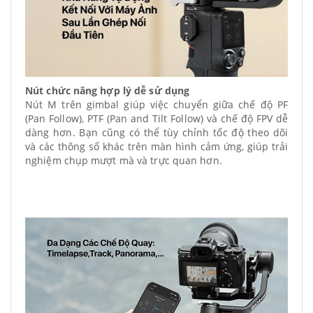
Nút chức năng hợp lý dễ sử dụng
Nút M trên gimbal giúp việc chuyển giữa chế độ PF
(Pan Follow), PTF (Pan and Tilt Follow) và chế độ FPV dễ
dàng hơn. Bạn cũng có thể tùy chỉnh tốc độ theo dõi
và các thông số khác trên màn hình cảm ứng, giúp trải
nghiệm chụp mượt mà và trực quan hơn.