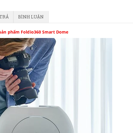
 TRẢ
BÌNH LUẬN
sản phẩm Foldio360 Smart Dome