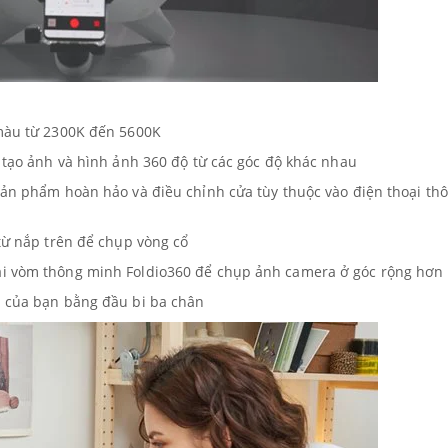
 màu từ 2300K đến 5600K
g tạo ảnh và hình ảnh 360 độ từ các góc độ khác nhau
sản phẩm hoàn hảo và điều chỉnh cửa tùy thuộc vào điện thoại th
 từ nắp trên để chụp vòng cổ
ái vòm thông minh Foldio360 để chụp ảnh camera ở góc rộng hơn
 của bạn bằng đầu bi ba chân​