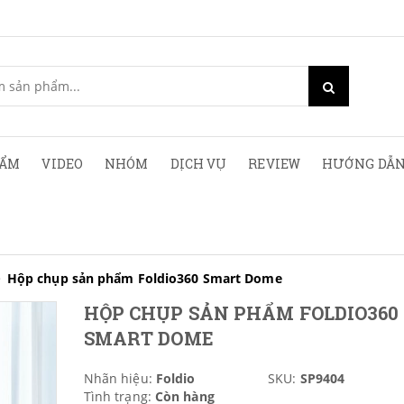
HẨM
VIDEO
NHÓM
DỊCH VỤ
REVIEW
HƯỚNG DẪN
Hộp chụp sản phẩm Foldio360 Smart Dome
HỘP CHỤP SẢN PHẨM FOLDIO360
SMART DOME
Nhãn hiệu:
Foldio
SKU:
SP9404
Tình trạng:
Còn hàng