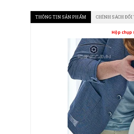
THÔNG TIN SẢN PHẨM
CHÍNH SÁCH ĐỔI
Hộp chụp 