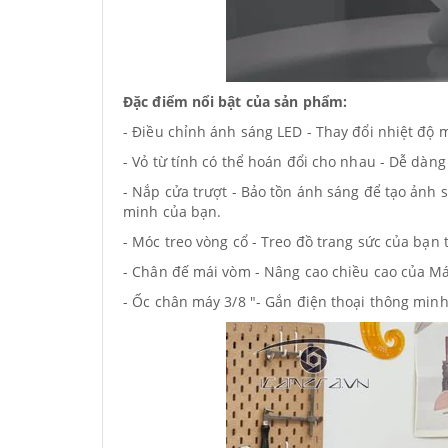
Đặc điểm nổi bật của sản phẩm:
- Điều chỉnh ánh sáng LED - Thay đổi nhiệt độ
- Vỏ từ tính có thể hoán đổi cho nhau - Dễ dàn
- Nắp cửa trượt - Bảo tồn ánh sáng để tạo ảnh 
minh của bạn.
- Móc treo vòng cổ - Treo đồ trang sức của bạn
- Chân đế mái vòm - Nâng cao chiều cao của M
- Ốc chân máy 3/8 "- Gắn điện thoại thông minh