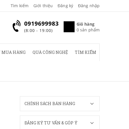
Tìm kiếm
Giới thiệu
Đăng ký
Đăng nhập
0919699983
Giỏ hàng
0
sản phẩm
(8:00 - 19:00)
 MUA HÀNG
QUÀ CÔNG NGHỆ
TÌM KIẾM
CHÍNH SÁCH BÁN HÀNG
ĐĂNG KÝ TƯ VẤN & GÓP Ý