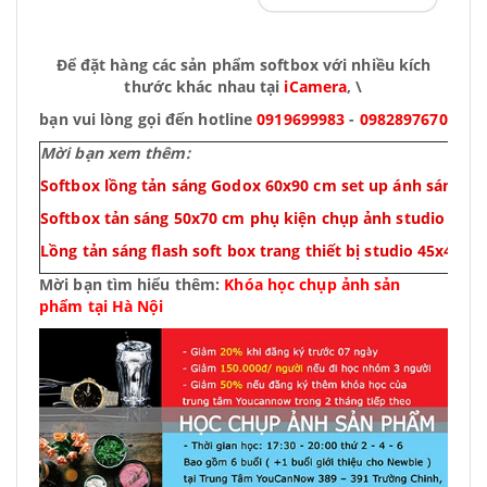
Để đặt hàng các sản phẩm softbox với nhiều kích
thước khác nhau tại
iCamera
, \
bạn vui lòng gọi đến hotline
0919699983
-
0982897670
Mời bạn xem thêm:
Softbox lồng tản sáng Godox 60x90 cm set up ánh sáng st
Softbox tản sáng 50x70 cm phụ kiện chụp ảnh studio
Lồng tản sáng flash soft box trang thiết bị studio 45x45cm
Mời bạn tìm hiểu thêm:
Khóa học chụp ảnh sản
phẩm tại Hà Nội