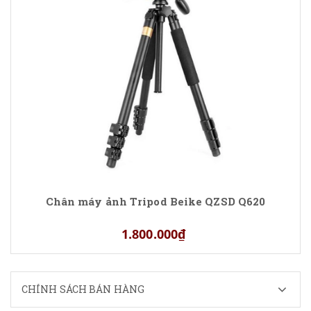
Chân máy ảnh Tripod Beike QZSD Q620
1.800.000₫
CHÍNH SÁCH BÁN HÀNG