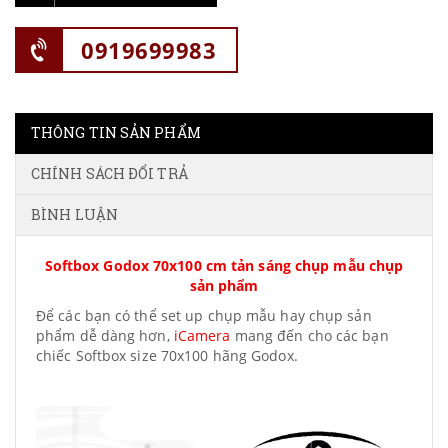
0919699983
THÔNG TIN SẢN PHẨM
CHÍNH SÁCH ĐỔI TRẢ
BÌNH LUẬN
Softbox Godox 70x100 cm tản sáng chụp mẫu chụp
sản phẩm
Để các bạn có thể set up chụp mẫu hay chụp sản
phẩm dễ dàng hơn,
iCamera
mang đến cho các bạn
chiếc Softbox size 70x100 hãng Godox.