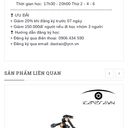
Thời gian học: 17h30 - 20h00 Thứ 2 - 4 - 6
⚡
----------------------------------------------------------------------
❣ ƯU ĐÃI
+ Giảm 20% khi đăng ký trước 07 ngày
+ Giảm 150.000đ/ người nếu đi học nhóm 3 người
❣ Hướng dẫn đăng ký học:
+ Đăng ký qua điện thoại: 0906.434.590
+ Đăng ký qua email: daotao@ycn.vn
SẢN PHẨM LIÊN QUAN