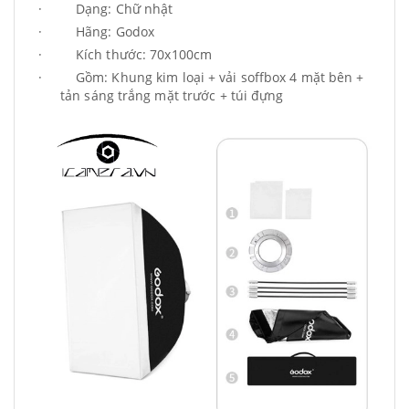
· Dạng: Chữ nhật
· Hãng: Godox
· Kích thước: 70x100cm
· Gồm: Khung kim loại + vải soffbox 4 mặt bên +
tản sáng trắng mặt trước + túi đựng