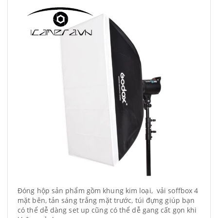
Đóng hộp sản phẩm gồm khung kim loại, vải soffbox 4
mặt bên, tản sáng trắng mặt trước, túi đựng giúp bạn
có thể dễ dàng set up cũng có thể dễ gang cất gọn khi