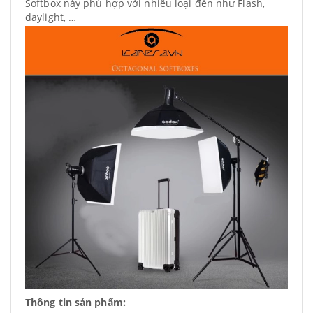
Softbox này phù hợp với nhiều loại đèn như Flash,
daylight, …
Thông tin sản phẩm: