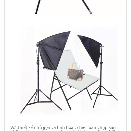
Với thiết kế nhỏ gọn và linh hoạt, chiếc bàn chụp sản