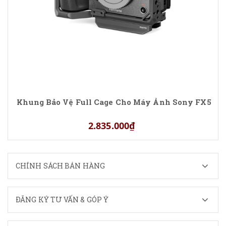
Khung Bảo Vệ Full Cage Cho Máy Ảnh Sony FX5
2.835.000₫
CHÍNH SÁCH BÁN HÀNG
ĐĂNG KÝ TƯ VẤN & GÓP Ý