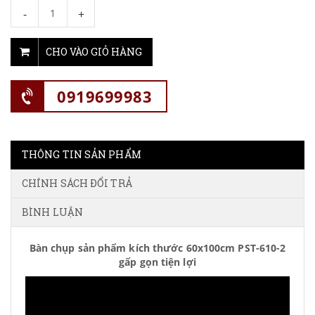
-
+
CHO VÀO GIỎ HÀNG
0919699983
THÔNG TIN SẢN PHẨM
CHÍNH SÁCH ĐỔI TRẢ
BÌNH LUẬN
Bàn chụp sản phẩm kích thước 60x100cm
PST-610-2
gấp gọn tiện lợi