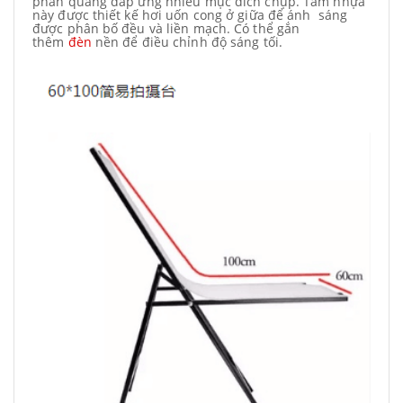
phản quang đáp ứng nhiều mục đích chụp. Tấm nhựa
này được thiết kế hơi uốn cong ở giữa để ánh sáng
được phân bố đều và liền mạch. Có thể gắn
thêm
đèn
nền để điều chỉnh độ sáng tối.