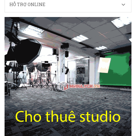
HỖ TRỢ ONLINE