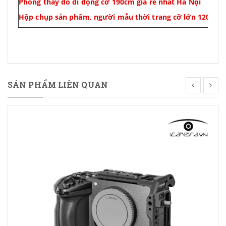
Phòng thay đồ di động cỡ 190cm giá rẻ nhất Hà Nội
Hộp chụp sản phẩm, người mẫu thời trang cỡ lớn 120x10
SẢN PHẨM LIÊN QUAN