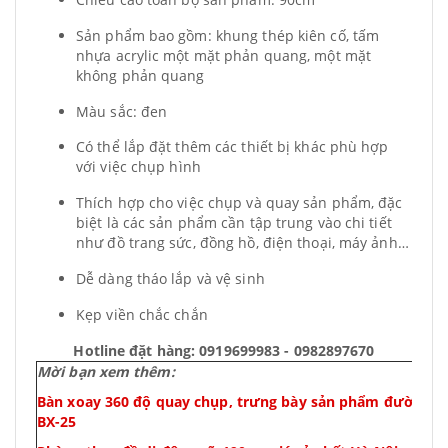
Sản phẩm bao gồm: khung thép kiên cố, tấm
nhựa acrylic một mặt phản quang, một mặt
không phản quang
Màu sắc: đen
Có thể lắp đặt thêm các thiết bị khác phù hợp
với việc chụp hình
Thích hợp cho việc chụp và quay sản phẩm, đặc
biệt là các sản phẩm cần tập trung vào chi tiết
như đồ trang sức, đồng hồ, điện thoại, máy ảnh…
Dễ dàng tháo lắp và vệ sinh
Kẹp viền chắc chắn
Hotline đặt hàng: 0919699983 - 0982897670
Mời bạn xem thêm:
Bàn xoay 360 độ quay chụp, trưng bày sản phẩm đường k
BX-25