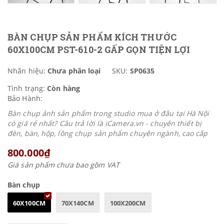
BÀN CHỤP SẢN PHẨM KÍCH THƯỚC
60X100CM PST-610-2 GẤP GỌN TIỆN LỢI
Nhãn hiệu:
Chưa phân loại
SKU:
SP0635
Tình trạng:
Còn hàng
Bảo Hành:
Bàn chụp ảnh sản phẩm trong studio mua ở đâu tại Hà Nội
có giá rẻ nhất? Câu trả lời là iCamera.vn - chuyên thiết bị
đèn, bàn, hộp, lồng chụp sản phẩm chuyên ngành, cao cấp
800.000₫
Giá sản phẩm chưa bao gồm VAT
Bàn chụp
60X100CM
70X140CM
100X200CM