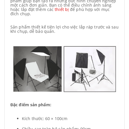
phẩm giúp bạn tạo ra những bức hình chuyên nghiệp
một cách đơn giản. Bạn có thể điều chỉnh ánh sáng
hoặc lắp đặt thêm các
thiết bị
để phù hợp với mục
đích chụp.
Sản phẩm thiết kế tiện lợi cho việc lắp ráp trước và sau
khi chụp, dễ bảo quản.
Đặc điểm sản phẩm:
Kích thước: 60 × 100cm
Chiều cao toàn bộ sản phẩm: 90cm