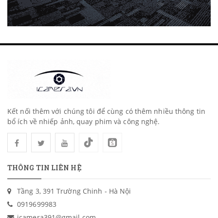
Kết nối thêm với chúng tôi để cùng có thêm nhiều thông tin
bổ ích về nhiếp ảnh, quay phim và công nghệ.
THÔNG TIN LIÊN HỆ
Tầng 3, 391 Trường Chinh - Hà Nội
0919699983
icamera391@gmail.com