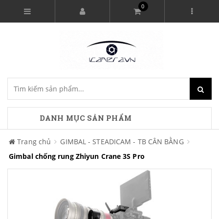
0
DANH MỤC SẢN PHẨM
Trang chủ
GIMBAL - STEADICAM - TB CÂN BẰNG
Gimbal chống rung Zhiyun Crane 3S Pro