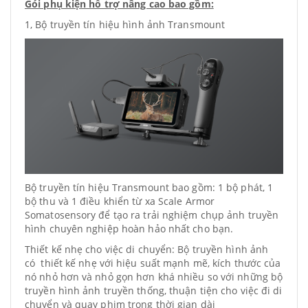
Gói phụ kiện hỗ trợ nâng cao bao gồm:
1, Bộ truyền tín hiệu hình ảnh Transmount
Bộ truyền tín hiệu Transmount bao gồm: 1 bộ phát, 1
bộ thu và 1 điều khiển từ xa Scale Armor
Somatosensory để tạo ra trải nghiệm chụp ảnh truyền
hình chuyên nghiệp hoàn hảo nhất cho bạn.
Thiết kế nhẹ cho việc di chuyển: Bộ truyền hình ảnh
có thiết kế nhẹ với hiệu suất mạnh mẽ, kích thước của
nó nhỏ hơn và nhỏ gọn hơn khá nhiều so với những bộ
truyền hình ảnh truyền thống, thuận tiện cho việc đi di
chuyển và quay phim trong thời gian dài