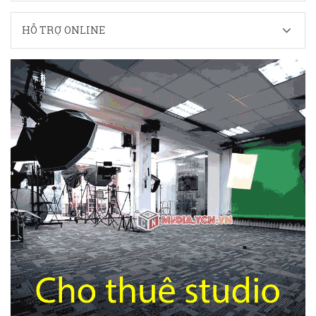
HỖ TRỢ ONLINE