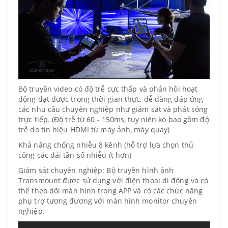
Bộ truyền video có độ trễ cực thấp và phản hồi hoạt
động đạt được trong thời gian thực, dễ dàng đáp ứng
các nhu cầu chuyên nghiệp như giám sát và phát sóng
trực tiếp. (Độ trễ từ 60 - 150ms, tuy niên ko bao gồm độ
trễ do tín hiệu HDMI từ máy ảnh, máy quay)
Khả năng chống nhiễu 8 kênh (hỗ trợ lựa chọn thủ
công các dải tần số nhiễu ít hơn)
Giám sát chuyên nghiệp: Bộ truyền hình ảnh
Transmount được sử dụng với điện thoại di động và có
thể theo dõi màn hình trong APP và có các chức năng
phụ trợ tương đương với màn hình monitor chuyên
nghiệp.