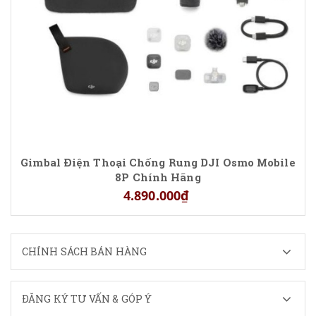
Gimbal Điện Thoại Chống Rung DJI Osmo Mobile
8P Chính Hãng
4.890.000₫
CHÍNH SÁCH BÁN HÀNG
ĐĂNG KÝ TƯ VẤN & GÓP Ý