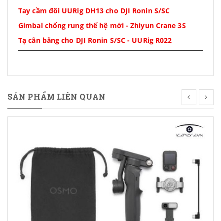
Tay cầm đôi UURig DH13 cho DJI Ronin S/SC
Gimbal chống rung thế hệ mới - Zhiyun Crane 3S
Tạ cân bằng cho DJI Ronin S/SC - UURig R022
SẢN PHẨM LIÊN QUAN