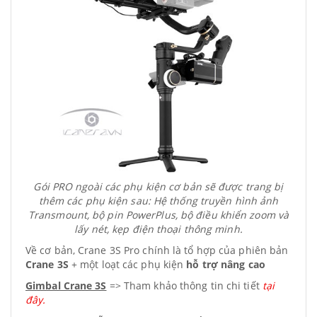
Gói PRO ngoài các phụ kiện cơ bản sẽ được trang bị
thêm các phụ kiện sau: Hệ thống truyền hình ảnh
Transmount, bộ pin PowerPlus, bộ điều khiển zoom và
lấy nét, kẹp điện thoại thông minh.
Về cơ bản, Crane 3S Pro chính là tổ hợp của phiên bản
Crane 3S
+ một loạt các phụ kiện
hỗ trợ nâng cao
Gimbal Crane 3S
=> Tham khảo thông tin chi tiết
tại
đây.