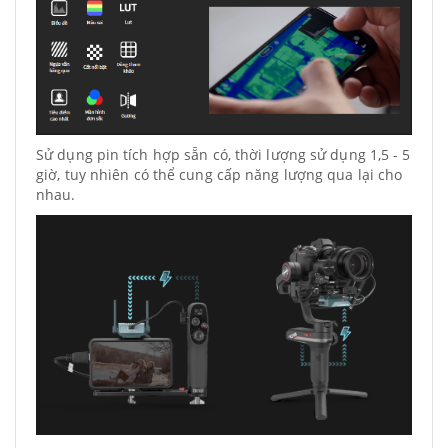
Sử dụng pin tích hợp sẵn có, thời lượng sử dụng 1,5 - 5
giờ, tuy nhiên có thể cung cấp năng lượng qua lại cho
nhau.