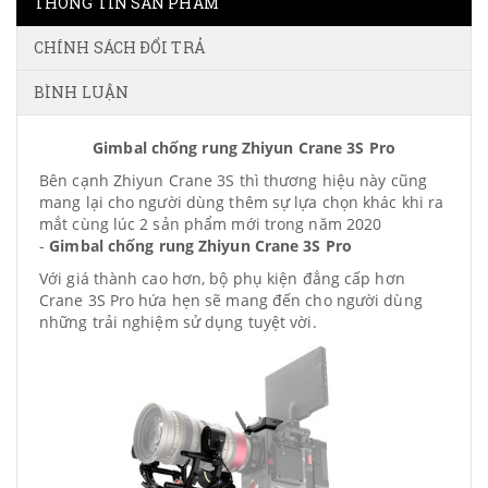
THÔNG TIN SẢN PHẨM
CHÍNH SÁCH ĐỔI TRẢ
BÌNH LUẬN
Gimbal chống rung Zhiyun Crane 3S Pro
Bên cạnh Zhiyun Crane 3S thì thương hiệu này cũng
mang lại cho người dùng thêm sự lựa chọn khác khi ra
mắt cùng lúc 2 sản phẩm mới trong năm 2020
-
Gimbal chống rung Zhiyun Crane 3S Pro
Với giá thành cao hơn, bộ phụ kiện đẳng cấp hơn
Crane 3S Pro hứa hẹn sẽ mang đến cho người dùng
những trải nghiệm sử dụng tuyệt vời.