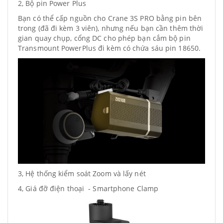
2, Bộ pin Power Plus
Bạn có thể cấp nguồn cho Crane 3S PRO bằng pin bên
trong (đã đi kèm 3 viên), nhưng nếu bạn cần thêm thời
gian quay chụp, cổng DC cho phép bạn cắm bộ pin
Transmount PowerPlus đi kèm có chứa sáu pin 18650.
3, Hệ thống kiểm soát Zoom và lấy nét
4, Giá đỡ điện thoại - Smartphone Clamp