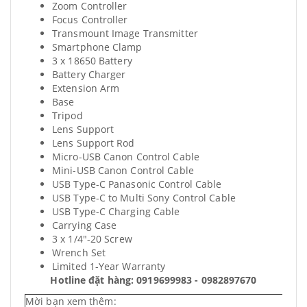
Zoom Controller
Focus Controller
Transmount Image Transmitter
Smartphone Clamp
3 x 18650 Battery
Battery Charger
Extension Arm
Base
Tripod
Lens Support
Lens Support Rod
Micro-USB Canon Control Cable
Mini-USB Canon Control Cable
USB Type-C Panasonic Control Cable
USB Type-C to Multi Sony Control Cable
USB Type-C Charging Cable
Carrying Case
3 x 1/4"-20 Screw
Wrench Set
Limited 1-Year Warranty
Hotline đặt hàng: 0919699983 - 0982897670
Mời bạn xem thêm: