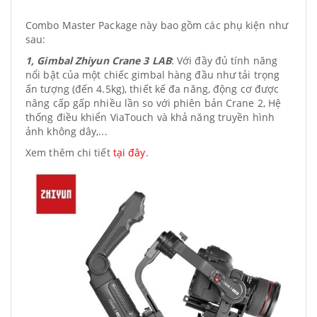
Combo Master Package này bao gồm các phụ kiện như
sau:
1, Gimbal Zhiyun Crane 3 LAB
: Với đầy đủ tính năng
nổi bật của một chiếc gimbal hàng đầu như tải trọng
ấn tượng (đến 4.5kg), thiết kế đa năng, động cơ được
nâng cấp gấp nhiều lần so với phiên bản Crane 2, Hệ
thống điều khiển ViaTouch và khả năng truyền hình
ảnh không dây,...
Xem thêm chi tiết
tại đây
.