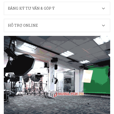
ĐĂNG KÝ TƯ VẤN & GÓP Ý
HỖ TRỢ ONLINE