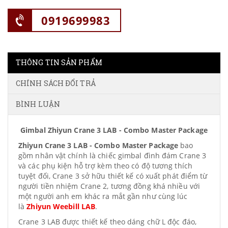
0919699983
THÔNG TIN SẢN PHẨM
CHÍNH SÁCH ĐỔI TRẢ
BÌNH LUẬN
Gimbal Zhiyun Crane 3 LAB - Combo Master Package
Zhiyun Crane 3 LAB - Combo Master Package
bao
gồm nhân vật chính là chiếc gimbal đình đám Crane 3
và các phụ kiện hỗ trợ kèm theo có độ tương thích
tuyệt đối, Crane 3 sở hữu thiết kế có xuất phát điểm từ
người tiền nhiệm Crane 2, tương đồng khá nhiều với
một người anh em khác ra mắt gần như cùng lúc
là
Zhiyun Weebill LAB
.
Crane 3 LAB được thiết kế theo dáng chữ L độc đáo,