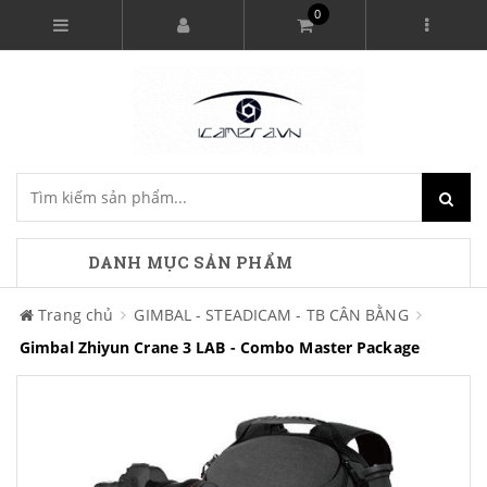
0
DANH MỤC SẢN PHẨM
Trang chủ
GIMBAL - STEADICAM - TB CÂN BẰNG
Gimbal Zhiyun Crane 3 LAB - Combo Master Package