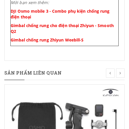
Mời bạn xem thêm:
DJI Osmo mobile 3 - Combo phụ kiện chống rung
điện thoại
Gimbal chống rung cho điện thoại Zhiyun - Smooth
Q2
Gimbal chống rung Zhiyun Weebill-S
SẢN PHẨM LIÊN QUAN