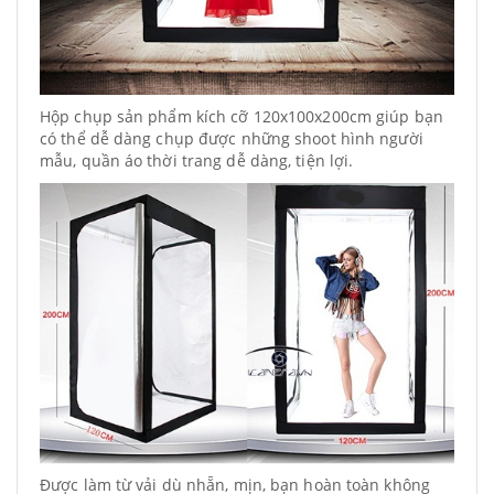
Hộp chụp sản phẩm kích cỡ 120x100x200cm giúp bạn
có thể dễ dàng chụp được những shoot hình người
mẫu, quần áo thời trang dễ dàng, tiện lợi.
Được làm từ vải dù nhẵn, mịn, bạn hoàn toàn không