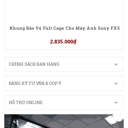
Khung Bảo Vệ Full Cage Cho Máy Ảnh Sony FX5
2.835.000₫
CHÍNH SÁCH BÁN HÀNG
ĐĂNG KÝ TƯ VẤN & GÓP Ý
HỖ TRỢ ONLINE