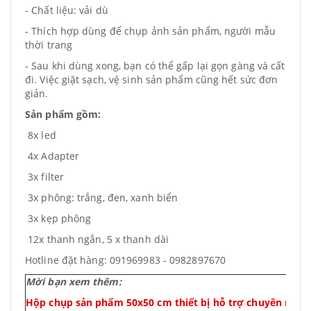
- Chất liệu: vải dù
- Thích hợp dùng để chụp ảnh sản phẩm, người mẫu
thời trang
- Sau khi dùng xong, bạn có thể gấp lại gọn gàng và cất
đi. Việc giặt sạch, vệ sinh sản phẩm cũng hết sức đơn
giản.
Sản phẩm gồm:
8x led
4x Adapter
3x filter
3x phông: trắng, đen, xanh biển
3x kẹp phông
12x thanh ngắn, 5 x thanh dài
Hotline đặt hàng: 091969983 - 0982897670
Mời bạn xem thêm:
Hộp chụp sản phẩm 50x50 cm thiết bị hỗ trợ chuyên nghi