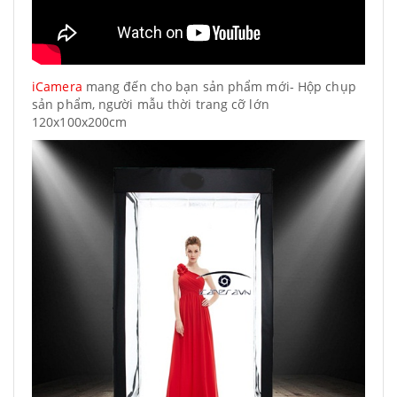
iCamera
mang đến cho bạn sản phẩm mới- Hộp chụp
sản phẩm, người mẫu thời trang cỡ lớn
120x100x200cm