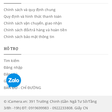
Chính sách và quy định chung
Quy định và hình thức thanh toán
Chính sách vận chuyển, giao nhận
Chính sách đổi/trả hàng và hoàn tiền
Chính sách bảo mật thông tin
HỖ TRỢ
Tìm kiếm
Đăng nhập
Đăng ký
Giỏ hàng
BẢN ĐỒ - CHỈ ĐƯỜNG
© iCamera.vn: 391 Trường Chinh (Gần Ngã Tư Sở/Tầng
3/8h -19h) ĐT: 0919699983 - 0922233808. Giấy CN