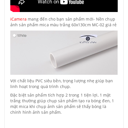
iCamera
mang đến cho bạn sản phẩm mới- Nền chụp
ảnh sản phẩm mica màu trắng 60x130cm MC-02 giá rẻ
Với chất liệu PVC siêu bền, trọng lượng nhẹ giúp bạn
linh hoạt trong quá trình chụp.
Đặc biệt sản phẩm tích hợp 2 trong 1 tiện lợi, 1 mặt
trắng thường giúp chụp sản phẩm tạo ra bóng đen, 1
mặt mica khi chụp ảnh sản phẩm sẽ thấy bóng là
chính hình ảnh sản phẩm.