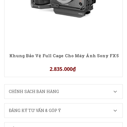
Khung Bảo Vệ Full Cage Cho Máy Ảnh Sony FX5
2.835.000₫
CHÍNH SÁCH BÁN HÀNG
ĐĂNG KÝ TƯ VẤN & GÓP Ý