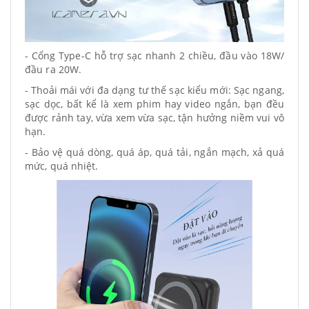
- Cổng Type-C hỗ trợ sạc nhanh 2 chiều, đầu vào 18W/
đầu ra 20W.
- Thoải mái với đa dạng tư thế sạc kiểu mới: Sạc ngang,
sạc dọc, bất kể là xem phim hay video ngắn, bạn đều
được rảnh tay, vừa xem vừa sạc, tận hưởng niềm vui vô
hạn.
- Bảo vệ quá dòng, quá áp, quá tải, ngắn mạch, xả quá
mức, quá nhiệt.