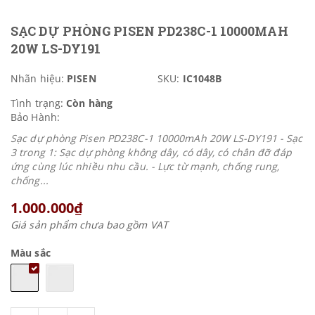
SẠC DỰ PHÒNG PISEN PD238C-1 10000MAH
20W LS-DY191
Nhãn hiệu:
PISEN
SKU:
IC1048B
Tình trạng:
Còn hàng
Bảo Hành:
Sạc dự phòng Pisen PD238C-1 10000mAh 20W LS-DY191 - Sạc
3 trong 1: Sạc dự phòng không dây, có dây, có chân đỡ đáp
ứng cùng lúc nhiều nhu cầu. - Lực từ mạnh, chống rung,
chống...
1.000.000₫
Giá sản phẩm chưa bao gồm VAT
Màu sắc