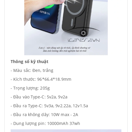
Thông số kỹ thuật
- Màu sắc: Đen, trắng
- Kích thước: 96*66.4*18.9mm
- Trọng lượng: 205g
- Đầu vào Type-C: 5v2a, 9v2a
- Đầu ra Type-C: 5v3a, 9v2.22a, 12v1.5a
- Đầu ra không dây: 10W max - 2A
- Dung lượng pin: 10000mAh 37wh