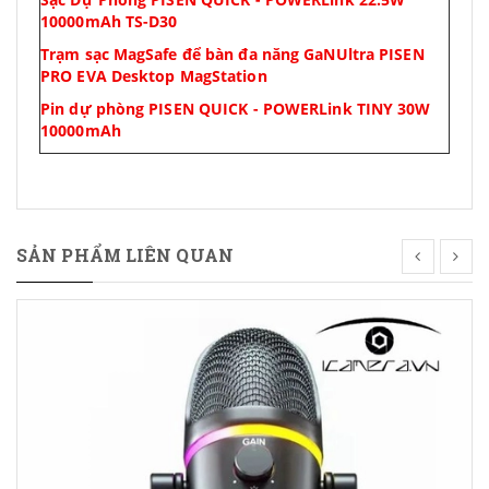
10000mAh TS-D30
Trạm sạc MagSafe để bàn đa năng GaNUltra PISEN
PRO EVA Desktop MagStation
Pin dự phòng PISEN QUICK - POWERLink TINY 30W
10000mAh
SẢN PHẨM LIÊN QUAN