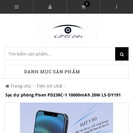
0
DANH MỤC SẢN PHẨM
Trang chủ
Tiện ích USB
Sạc dự phòng Pisen PD238C-1 10000mAh 20W LS-DY191