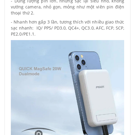
- Dung lượng pin lớn, nhưng sạc lại siêu nhỏ, không
vướng camera, nhỏ gọn, mỏng như một viên pin điện
thoại thứ 2.
- Nhanh hơn gấp 3 lần, tương thích với nhiều giao thức
sạc nhanh: IQ/ PPS/ PD3.0, QC4+, QC3.0, AFC, FCP, SCP,
PE2.0/PE1.1.