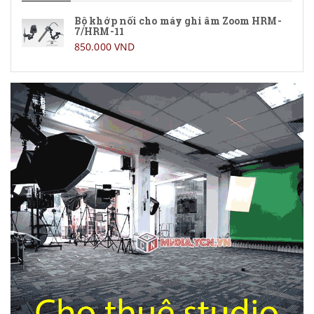
Bộ khớp nối cho máy ghi âm Zoom HRM-
7/HRM-11
850.000 VND