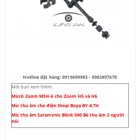
Hotline đặt hàng: 0919699983 - 0982897670
Mời bạn xem thêm:
Micrô Zoom MSH-6 cho Zoom H5 và H6
Mic thu âm cho điện thoại Boya BY-A7H
Mic thu âm Saramonic Blink 500 B6 thu âm 2 người
nói