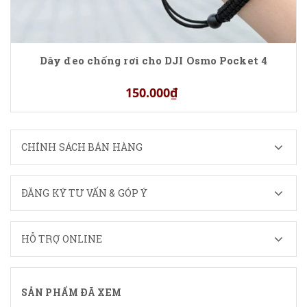
Dây đeo chống rơi cho DJI Osmo Pocket 4
150.000₫
CHÍNH SÁCH BÁN HÀNG
ĐĂNG KÝ TƯ VẤN & GÓP Ý
HỖ TRỢ ONLINE
SẢN PHẨM ĐÃ XEM