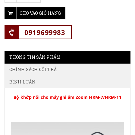
CHO VÀO GIỎ HÀNG
0919699983
THÔNG TIN SẢN PHẨM
CHÍNH SÁCH ĐỔI TRẢ
BÌNH LUẬN
Bộ khớp nối cho máy ghi âm Zoom HRM-7/HRM-11