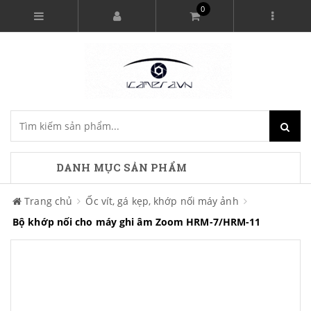
0
DANH MỤC SẢN PHẨM
Trang chủ
Ốc vít, gá kẹp, khớp nối máy ảnh
Bộ khớp nối cho máy ghi âm Zoom HRM-7/HRM-11