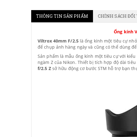
THÔNG TIN SẢN PHẨM
CHÍNH SÁCH ĐỔI
Ống kính V
Viltrox 40mm F/2.5
là ống kính một tiêu cự nhỏ
để chụp ảnh hàng ngày và cũng có thể dùng đ
Sản phẩm là mẫu ống kính một tiêu cự với kiể
ngàm Z của Nikon. Thiết bị tích hợp độ dài tiê
f/2.5 Z
sở hữu động cơ bước STM hỗ trợ bạn thự