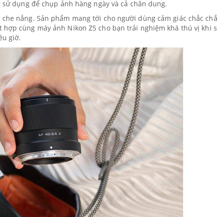
ởng sử dụng để chụp ảnh hàng ngày và cả chân dung.
a che nắng. Sản phẩm mang tới cho người dùng cảm giác chắc chắ
t hợp cùng máy ảnh Nikon Z5 cho bạn trải nghiệm khá thú vị khi 
iều giờ.