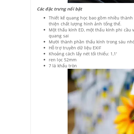
Các đặc trưng nổi bật
Thiết kế quang học bao gồm nhiều thành 
thiện chất lượng hình ảnh tổng thể.
Một thấu kính ED, một thấu kính phi cầu 
quang sai
Mười thành phần thấu kính trong sáu n
Hỗ trợ truyền dữ liệu EXIF
Khoảng cách lấy nét tối thiểu: 1,1′
ren lọc 52mm
7 lá khẩu tròn