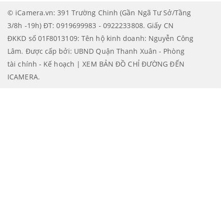
© iCamera.vn: 391 Trường Chinh (Gần Ngã Tư Sở/Tầng
3/8h -19h) ĐT: 0919699983 - 0922233808. Giấy CN
ĐKKD số 01F8013109: Tên hộ kinh doanh: Nguyễn Công
Lâm. Được cấp bởi: UBND Quận Thanh Xuân - Phòng
tài chính - Kế hoạch | XEM BẢN ĐỒ CHỈ ĐƯỜNG ĐẾN
ICAMERA
.