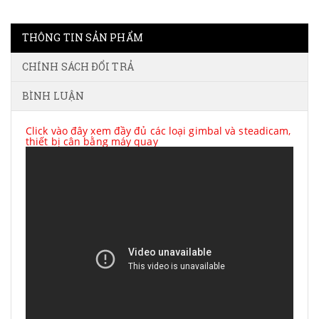
THÔNG TIN SẢN PHẨM
CHÍNH SÁCH ĐỔI TRẢ
BÌNH LUẬN
Click vào đây xem đầy đủ các loại gimbal và steadicam,
thiết bị cân bằng máy quay