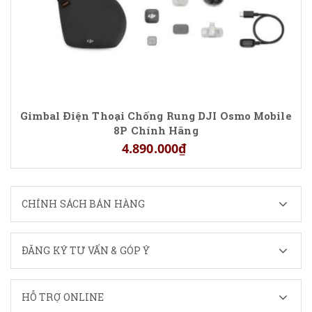
Gimbal Điện Thoại Chống Rung DJI Osmo Mobile
8P Chính Hãng
4.890.000₫
CHÍNH SÁCH BÁN HÀNG
ĐĂNG KÝ TƯ VẤN & GÓP Ý
HỖ TRỢ ONLINE