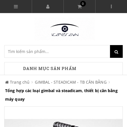
0
DANH MỤC SẢN PHẨM
Trang chủ
GIMBAL - STEADICAM - TB CÂN BẰNG
Tổng hợp các loại gimbal và steadicam, thiết bị cân bằng
máy quay