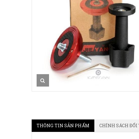
THÔNG TIN SẢN PHẨM
CHÍNH SÁCH ĐỔI