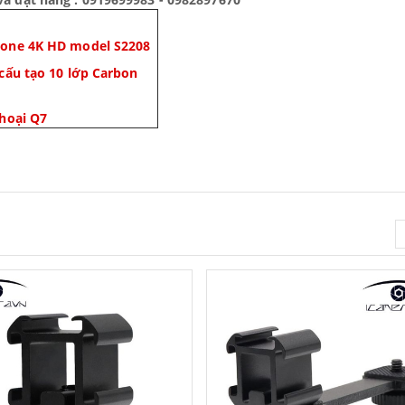
hone 4K HD model S2208
cấu tạo 10 lớp Carbon
thoại Q7