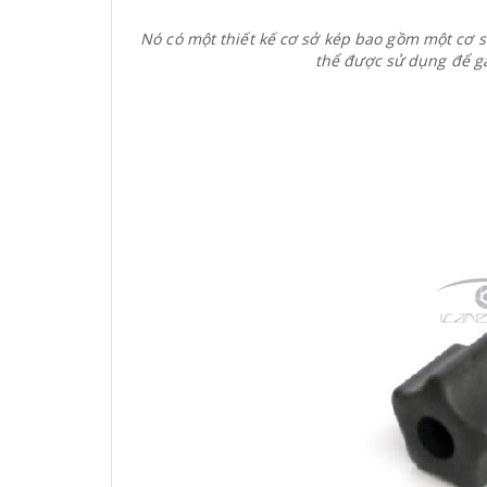
Nó có một thiết kế cơ sở kép bao gồm một cơ s
thể được sử dụng để gắ