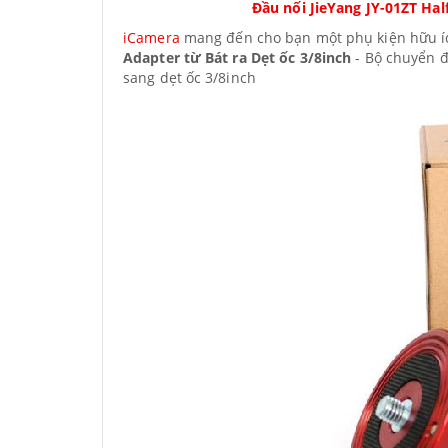
Đầu nối JieYang JY-01ZT Hal
iCamera
mang đến cho bạn một phụ kiện hữu íc
Adapter từ Bát ra Dẹt ốc 3/8inch
- Bộ chuyển đ
sang dẹt ốc 3/8inch