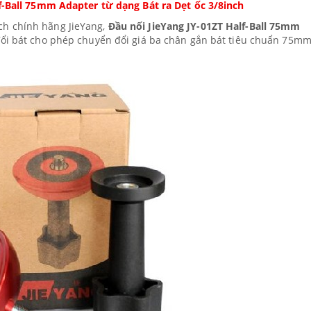
f-Ball 75mm Adapter từ dạng Bát ra Dẹt ốc 3/8inch
h chính hãng JieYang,
Đầu nối JieYang JY-01ZT Half-Ball 75mm
ổi bát cho phép chuyển đổi giá ba chân gắn bát tiêu chuẩn 75m