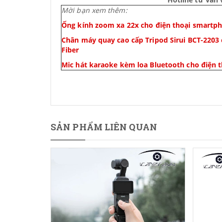
Mời bạn xem thêm:
Ống kính zoom xa 22x cho điện thoại smartp
Chân máy quay cao cấp Tripod Sirui BCT-2203 
Fiber
Mic hát karaoke kèm loa Bluetooth cho điện 
SẢN PHẨM LIÊN QUAN