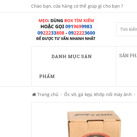
Chào bạn, cửa hàng có thể giúp gì cho bạn ?
SẢN P
DANH MỤC SẢN
PHẨM
Trang chủ
Ốc vít, gá kẹp, khớp nối máy ảnh