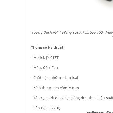
Tương thích với JieYang 0507, Miliboo 750, W
Thông số kỹ thuật:
- Model: JY-01ZT
- Màu: đỏ + đen
- Chất liệu: nhôm + kim loại
- Kích thước vừa vặn: 75mm
- Tải trọng tối đa: 20kg (cũng dựa theo hiệu su
- Cân nặng: 220g
Hotline tư vấn 