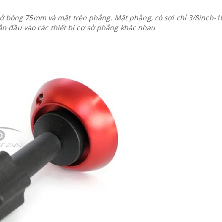
ở bóng 75mm và mặt trên phẳng. Mặt phẳng, có sợi chỉ 3/8inch-16
n đầu vào các thiết bị cơ sở phẳng khác nhau