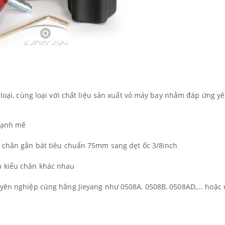
 loại, cùng loại với chất liệu sản xuất vỏ máy bay nhằm đáp ứng y
 mạnh mẽ
a chân gắn bát tiêu chuẩn 75mm sang dẹt ốc 3/8inch
u kiểu chân khác nhau
uyên nghiệp cùng hãng Jieyang như 0508A, 0508B, 0508AD,... hoặc 