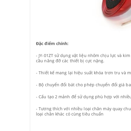
Đặc điểm chính:
- JY-01ZT sử dụng vật liệu nhôm chịu lực và kim
cầu nâng đỡ các thiết bị cực nặng.
- Thiết kế mang lại hiệu suất khóa trơn tru và
- Bộ chuyển đổi bát cho phép chuyển đổi giá b
- Cấu tạo 2 mảnh để sử dụng phù hợp với nhiề
- Tương thích với nhiều loại chân máy quay ch
loại chân khác có cùng tiêu chuẩn