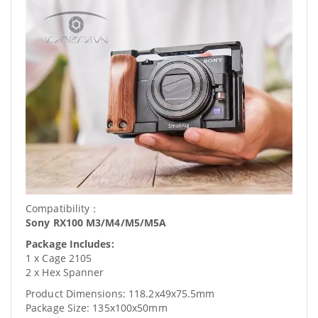
Compatibility：
Sony RX100 M3/M4/M5/M5A
Package Includes:
1 x Cage 2105
2 x Hex Spanner
Product Dimensions: 118.2x49x75.5mm
Package Size: 135x100x50mm