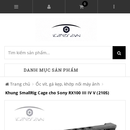
0
DANH MỤC SẢN PHẨM
Trang chủ
Ốc vít, gá kẹp, khớp nối máy ảnh
Khung SmallRig Cage cho Sony RX100 III IV V (2105)