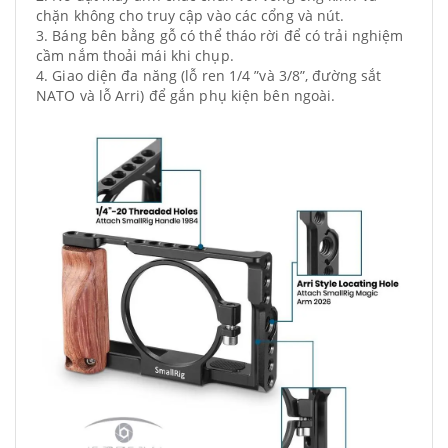
chặn không cho truy cập vào các cổng và nút.
3. Báng bên bằng gỗ có thể tháo rời để có trải nghiệm
cầm nắm thoải mái khi chụp.
4. Giao diện đa năng (lỗ ren 1/4 ”và 3/8”, đường sắt
NATO và lỗ Arri) để gắn phụ kiện bên ngoài.