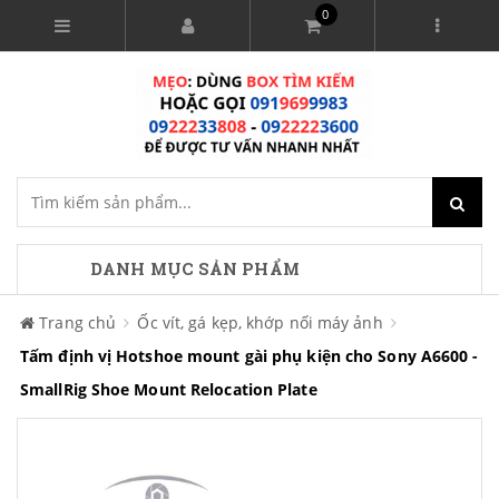
0
DANH MỤC SẢN PHẨM
Trang chủ
Ốc vít, gá kẹp, khớp nối máy ảnh
Tấm định vị Hotshoe mount gài phụ kiện cho Sony A6600 -
SmallRig Shoe Mount Relocation Plate