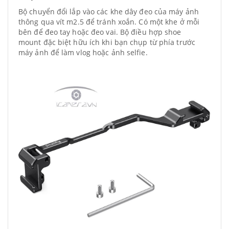
Bộ chuyển đổi lắp vào các khe dây đeo của máy ảnh
thông qua vít m2.5 để tránh xoắn. Có một khe ở mỗi
bên để đeo tay hoặc đeo vai. Bộ điều hợp shoe
mount đặc biệt hữu ích khi bạn chụp từ phía trước
máy ảnh để làm vlog hoặc ảnh selfie.