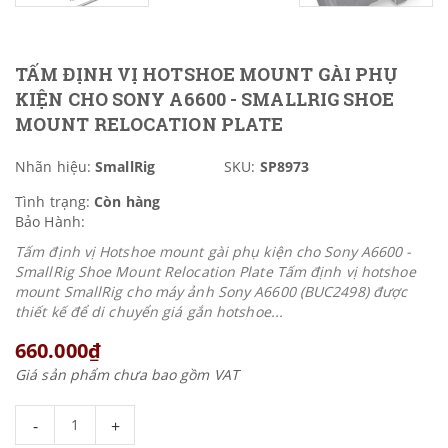
TẤM ĐỊNH VỊ HOTSHOE MOUNT GÀI PHỤ
KIỆN CHO SONY A6600 - SMALLRIG SHOE
MOUNT RELOCATION PLATE
Nhãn hiệu:
SmallRig
SKU:
SP8973
Tình trạng:
Còn hàng
Bảo Hành:
Tấm định vị Hotshoe mount gài phụ kiện cho Sony A6600 -
SmallRig Shoe Mount Relocation Plate Tấm định vị hotshoe
mount SmallRig cho máy ảnh Sony A6600 (BUC2498) được
thiết kế để di chuyển giá gắn hotshoe...
660.000₫
Giá sản phẩm chưa bao gồm VAT
-
+