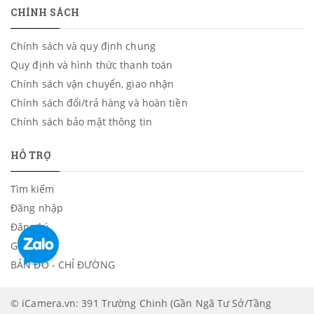
CHÍNH SÁCH
Chính sách và quy định chung
Quy định và hình thức thanh toán
Chính sách vận chuyển, giao nhận
Chính sách đổi/trả hàng và hoàn tiền
Chính sách bảo mật thông tin
HỖ TRỢ
Tìm kiếm
Đăng nhập
Đăng ký
Giỏ hàng
BẢN ĐỒ - CHỈ ĐƯỜNG
© iCamera.vn: 391 Trường Chinh (Gần Ngã Tư Sở/Tầng