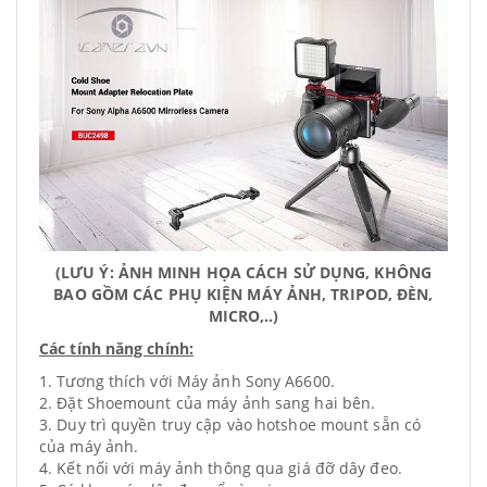
(LƯU Ý: ẢNH MINH HỌA CÁCH SỬ DỤNG, KHÔNG
BAO GỒM CÁC PHỤ KIỆN MÁY ẢNH, TRIPOD, ĐÈN,
MICRO,..)
Các tính năng chính:
1. Tương thích với Máy ảnh Sony A6600.
2. Đặt Shoemount của máy ảnh sang hai bên.
3. Duy trì quyền truy cập vào hotshoe mount sẵn có
của máy ảnh.
4. Kết nối với máy ảnh thông qua giá đỡ dây đeo.