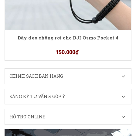
Dây đeo chống rơi cho DJI Osmo Pocket 4
150.000₫
CHÍNH SÁCH BÁN HÀNG
ĐĂNG KÝ TƯ VẤN & GÓP Ý
HỖ TRỢ ONLINE