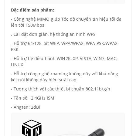
Đặc điểm sản phẩm:
- Công nghệ MIMO giúp Tốc độ chuyển tín hiệu tối đa
lên tới 150Mbps
. Cài đặt đơn giản, hệ thống an ninh WPS
- Hỗ trợ 64/128-bit WEP, WPA/WPA2, WPA-PSK/WPA2-
PSK
- Hỗ trợ hệ điều hành WIN2K, XP, VISTA, WIN7, MAC,
LINUX
- Hỗ trợ công nghệ roaming không dây với khả năng
kết nối không dây hiệu suất cao
- Tương thích với các thiết bị chuẩn 802.11b/g/n
- Tần số: 2.4GHz ISM
- Ăngten: 2dBi