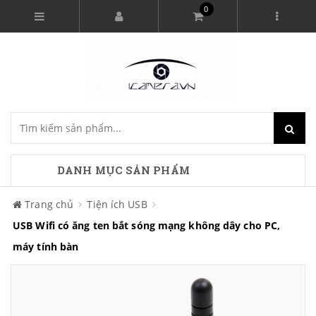
0
DANH MỤC SẢN PHẨM
Trang chủ
Tiện ích USB
USB Wifi có ăng ten bắt sóng mạng không dây cho PC,
máy tính bàn