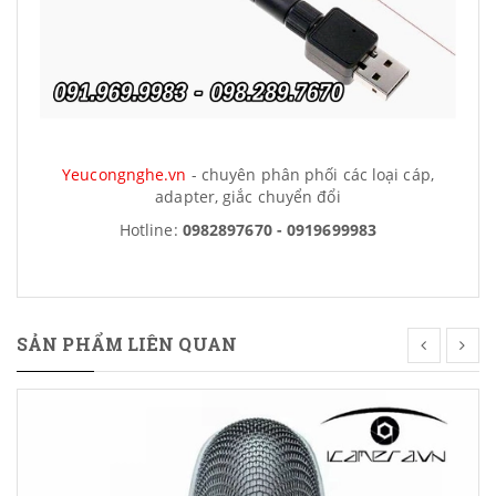
Yeucongnghe.vn
- chuyên phân phối các loại cáp,
adapter, giắc chuyển đổi
Hotline:
0982897670 - 0919699983
SẢN PHẨM LIÊN QUAN