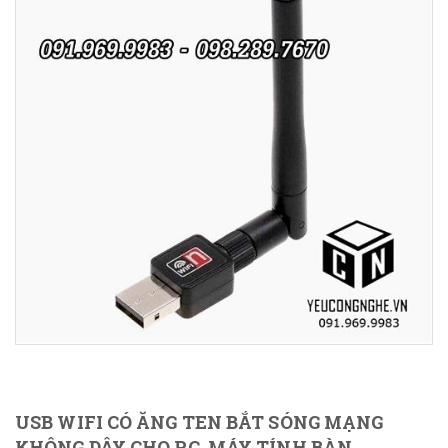
USB WIFI CÓ ĂNG TEN BẮT SÓNG MẠNG
KHÔNG DÂY CHO PC, MÁY TÍNH BÀN